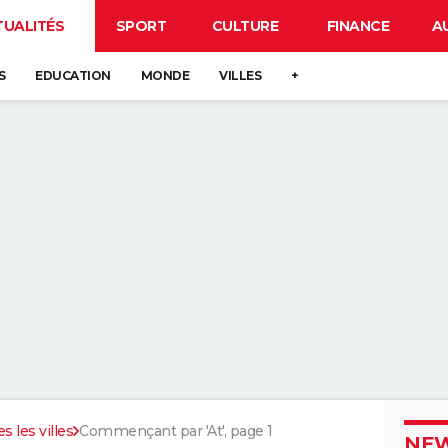
TUALITÉS
SPORT
CULTURE
FINANCE
A
S
EDUCATION
MONDE
VILLES
+
s les villes
Commençant par 'At', page 1
NEW