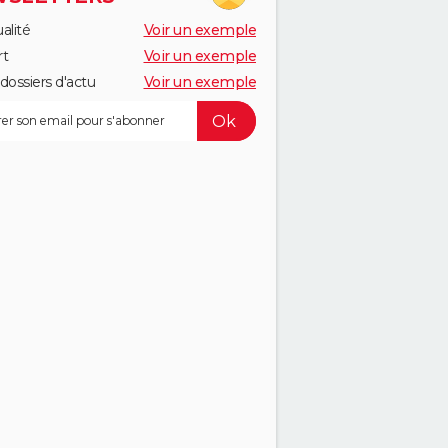
alité
Voir un exemple
rt
Voir un exemple
dossiers d'actu
Voir un exemple