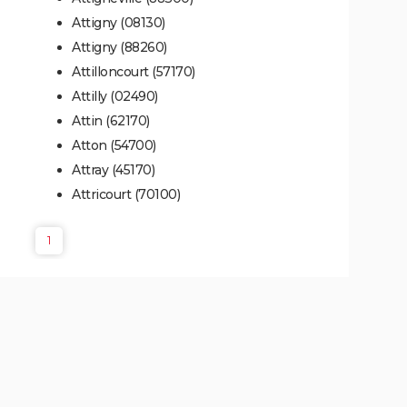
Attigny (08130)
Attigny (88260)
Attilloncourt (57170)
Attilly (02490)
Attin (62170)
Atton (54700)
Attray (45170)
Attricourt (70100)
1