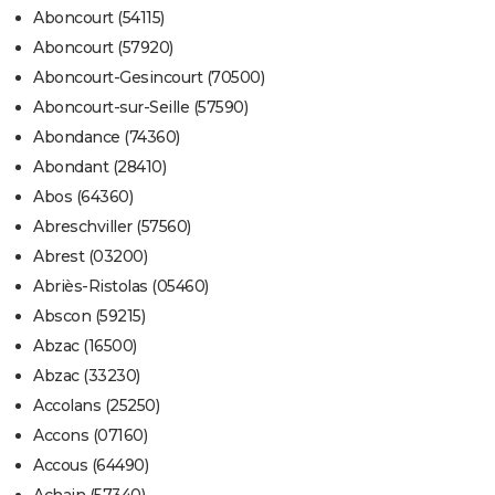
Aboncourt (54115)
Aboncourt (57920)
Aboncourt-Gesincourt (70500)
Aboncourt-sur-Seille (57590)
Abondance (74360)
Abondant (28410)
Abos (64360)
Abreschviller (57560)
Abrest (03200)
Abriès-Ristolas (05460)
Abscon (59215)
Abzac (16500)
Abzac (33230)
Accolans (25250)
Accons (07160)
Accous (64490)