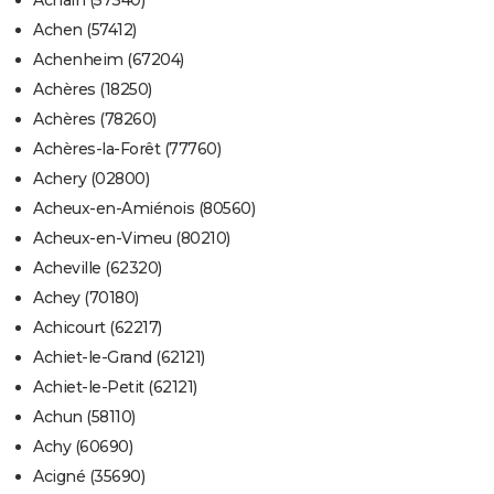
Achain (57340)
Achen (57412)
Achenheim (67204)
Achères (18250)
Achères (78260)
Achères-la-Forêt (77760)
Achery (02800)
Acheux-en-Amiénois (80560)
Acheux-en-Vimeu (80210)
Acheville (62320)
Achey (70180)
Achicourt (62217)
Achiet-le-Grand (62121)
Achiet-le-Petit (62121)
Achun (58110)
Achy (60690)
Acigné (35690)