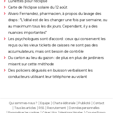
Lunettes pour l'éclipse
Carte de l'éclipse solaire du 12 août
Alvaro Fernandez, pharmacien, à propos du lavage des
draps : "L'idéal est de les changer une fois par semaine, ou
au maximum tous les dix jours. Cependant, il y a des
nuances importantes"
Les psychologues sont d'accord : ceux qui conservent les
reçus ou les vieux tickets de caisses ne sont pas des
accumulateurs, mais ont besoin de contrôle
Du carton au lieu du gazon : de plus en plus de jardiniers
misent sur cette méthode
Des policiers déguisés en buisson verbalisent les
conducteurs utilisant leur téléphone au volant
Qui sommes-nous ?
Equipe
Charte éditoriale
Publicité
Contact
Tous les articles
RSS
Recrutement
Données personnelles
Paramétrer les cookies
Gérer Utiq
Mentions légales
Groupe Figaro