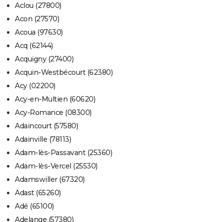
Aclou (27800)
Acon (27570)
Acoua (97630)
Acq (62144)
Acquigny (27400)
Acquin-Westbécourt (62380)
Acy (02200)
Acy-en-Multien (60620)
Acy-Romance (08300)
Adaincourt (57580)
Adainville (78113)
Adam-lès-Passavant (25360)
Adam-lès-Vercel (25530)
Adamswiller (67320)
Adast (65260)
Adé (65100)
Adelange (57380)