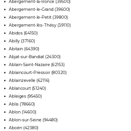
Abergement-la-Ronce (39500)
Abergement-le-Grand (39600)
Abergement-le-Petit (39800)
Abergement-lès-Thésy (39110)
Abidos (64150)
Abilly (37160)
Abitain (64390)
Abjat-sur-Bandiat (24300)
Ablain-Saint-Nazaire (62153)
Ablaincourt-Pressoir (80320)
Ablainzevelle (62116)
Ablancourt (51240)
Ableiges (95450)
Ablis (78660)
Ablon (14600)
Ablon-sur-Seine (94480)
Aboën (42380)