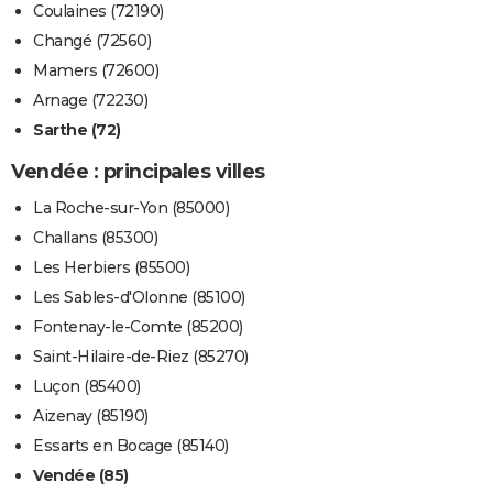
Coulaines (72190)
Changé (72560)
Mamers (72600)
Arnage (72230)
Sarthe (72)
Vendée : principales villes
La Roche-sur-Yon (85000)
Challans (85300)
Les Herbiers (85500)
Les Sables-d'Olonne (85100)
Fontenay-le-Comte (85200)
Saint-Hilaire-de-Riez (85270)
Luçon (85400)
Aizenay (85190)
Essarts en Bocage (85140)
Vendée (85)