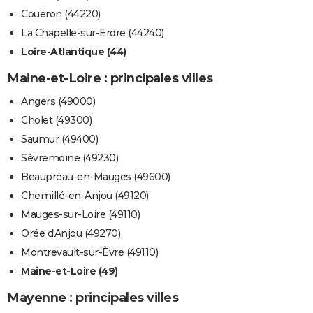
Couëron (44220)
La Chapelle-sur-Erdre (44240)
Loire-Atlantique (44)
Maine-et-Loire : principales villes
Angers (49000)
Cholet (49300)
Saumur (49400)
Sèvremoine (49230)
Beaupréau-en-Mauges (49600)
Chemillé-en-Anjou (49120)
Mauges-sur-Loire (49110)
Orée d'Anjou (49270)
Montrevault-sur-Èvre (49110)
Maine-et-Loire (49)
Mayenne : principales villes