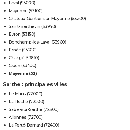
Laval (53000)
Mayenne (53100)
Château-Gontier-sur-Mayenne (53200)
Saint-Berthevin (53940)
Évron (53150)
Bonchamp-lès-Laval (53960)
Ernée (53500)
Changé (53810)
Craon (53400)
Mayenne (53)
Sarthe : principales villes
Le Mans (72000)
La Flèche (72200)
Sablé-sur-Sarthe (72300)
Allonnes (72700)
La Ferté-Bernard (72400)